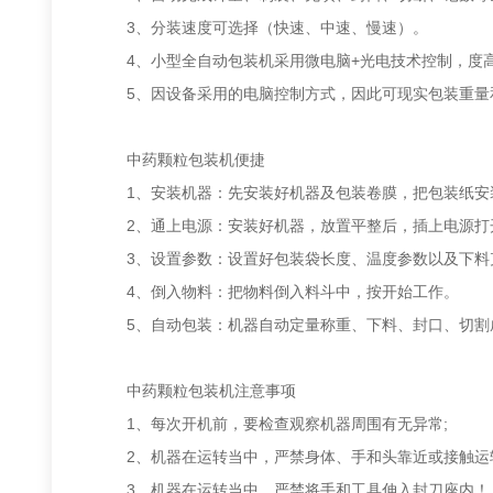
3、分装速度可选择（快速、中速、慢速）。
4、小型全自动包装机采用微电脑+光电技术控制，度
5、因设备采用的电脑控制方式，因此可现实包装重量
中药颗粒包装机便捷
1、安装机器：先安装好机器及包装卷膜，把包装纸安装
2、通上电源：安装好机器，放置平整后，插上电源打开
3、设置参数：设置好包装袋长度、温度参数以及下料
4、倒入物料：把物料倒入料斗中，按开始工作。
5、自动包装：机器自动定量称重、下料、封口、切割
中药颗粒包装机注意事项
1、每次开机前，要检查观察机器周围有无异常;
2、机器在运转当中，严禁身体、手和头靠近或接触运
3、机器在运转当中，严禁将手和工具伸入封刀座内！