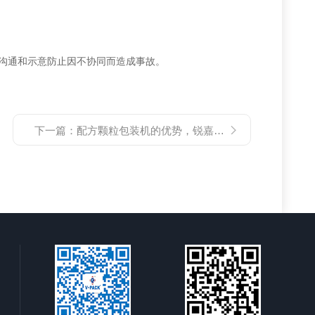
沟通和示意防止因不协同而造成事故。
下一篇：
配方颗粒包装机的优势，锐嘉来谈！