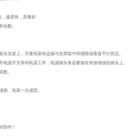
高，速度快，质量好
和包数。
在支架上，尽量包装纸边缘与支撑架中间缝隙成垂直平行状态。
电源开关等待机器工作，电源插头务必要接在有接地线的插头上。
克数。
成袋，包装一次成型。
转部件！