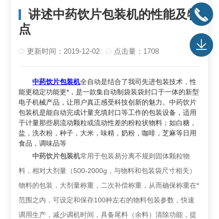
讲述中药饮片包装机的性能及特
点
更新时间：2019-12-02
点击量：1708
中药饮片包装机
全自动是结合了我司先进包装技术，性
能更稳定功能更*，是一款集自动制袋装袋封口于一体的新型
电子机械产品，让用户真正感受科技创新的魅力。中药饮片
包装机是能自动完成计量充填封口等工作的包装设备，适用
于计量那些易流动颗粒或流动性差的粉粒状物料；如白糖，
盐，洗衣粉，种子，大米，味精，奶粉，咖啡，芝麻等日用
食品，调味品等
中药饮片包装机
常用于包装易分离不规则固体颗粒物
料，相对大剂量（500-2000g，与物料和包装袋尺寸相关）
物料的包装，大剂量称重，二次补偿称重，从而确保称重在*
范围之内，可设定和保存100种左右的物料包装参数，快速
调用生产，减少调机时间，具备尾料（余料）清除功能，提