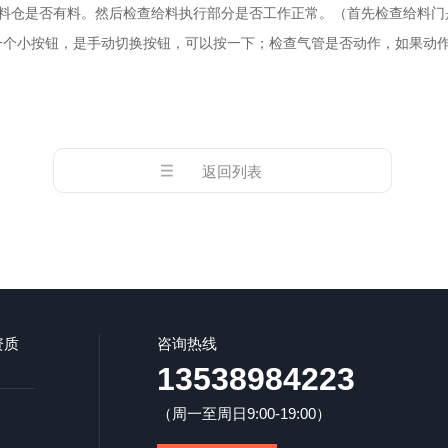
仓是否有料。然后检查给料执行部分是否工作正常。（首先检查给料门
一个小按钮，是手动切换按钮，可以按一下；检查气管是否动作，如果动
返回列表
资质
咨询热线
13538984223
（周一至周日9:00-19:00）