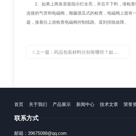
2、如果上两条里面指示灯全亮，并且不下料，请检查料
连接的气管和电磁阀，顺藤摸瓜式的检查，电磁阀上面有
题，接着往上游检查电磁阀控制线路。直到排除故障。
上一篇：
药品包装材料分别有哪些？如何选择包装材料？
首页
关于我们
产品展示
新闻中心
技术文章
荣誉
联系方式
邮箱：39675088@qq.com