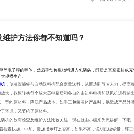
及维护方法你都不知道吗？
秤等电子秤的秤体，然后手动称重物料进入包装袋，醉后是真空密封或充
于大规模生产。
装机
，使装置能够与自动送料机配合定量送料，从而达到节省人力，提高
和放大，数模转换每个放大器电路后和各自的由进料电机和鼓风机进行输
节约原材料，降低产品成本。如手工包装液体产品时，易造成产品外溅
护了环境，又节约了原材料。
包装机的故障检查及维护方法比较关注，现在就由小编来为您讲解一下吧
检查快加、中加、慢加指示灯是否亮，如果不亮，说明已经够量，秤工