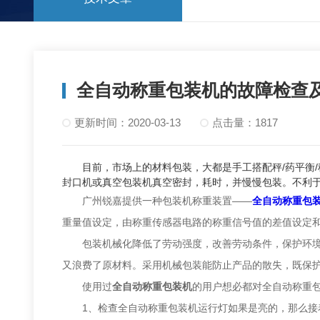
全自动称重包装机的故障检查
更新时间：2020-03-13
点击量：1817
目前，市场上的材料包装，大都是手工搭配秤/药平衡/
封口机或真空包装机真空密封，耗时，并慢慢包装。不利
广州锐嘉提供一种包装机称重装置——
全自动称重包
重量值设定，由称重传感器电路的称重信号值的差值设定
包装机械化降低了劳动强度，改善劳动条件，保护环境，
又浪费了原材料。采用机械包装能防止产品的散失，既保
使用过
全自动称重包装机
的用户想必都对全自动称重
1、检查全自动称重包装机运行灯如果是亮的，那么接着