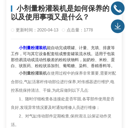
小剂量粉灌装机是如何保养的，
以及使用事项又是什么？
更新时间：2020-04-13
点击量：1778
小剂量粉灌装机
能自动完成喂罐、计量、充填、排废等
工作，可与其它设备配套组成整套罐装流水线。适用于包装
那些易流动或流动性极差的粉粒状物料，如奶粉、米粉、蛋
白、状医药、粉粒状添加剂、葡萄糖、染料、香精香料等。
小剂量粉灌装机
在使用过程中的保养非常重要,需要对配
合部位,气缸活塞杆传动部位进行保养,对传感器进行维护,电
控系统保持清洁、干燥,为此应做到以下几点:
1、随时仔细检查各连接处是否牢固,各零部件使用是否
良好,发现异常情况要及时通知维修人员进行维修；
2、对气缸传动部件定期检查,保持清洁,以保证动作灵
活。