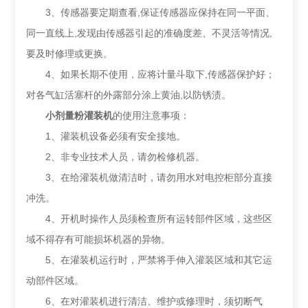
3、传感器要定期查看,保证传感器应保持在同一平面、
同一直线上,发现由传感器引起的准确度差、不灵活等情况,
要及时修理或更换。
4、如果长期不使用，应将计量斗取下,传感器保护好；
对各气缸活塞杆的外露部分涂上黄油,以防锈渍。
小剂量粉灌装机
的使用注意事项：
1、灌装机设备必须有安全接地。
2、非专业技术人员，请勿检修机器。
3、在给灌装机做清洁时，请勿用水对电控柜部分直接
冲洗。
4、开机时操作人员须检查所有运转部件区域，这些区
域不得存有可能损坏机器的异物。
5、在灌装机运行时，严禁将手伸入灌装区域和其它运
动部件区域。
6、在对灌装机进行清洁、维护或修理时，须切断气