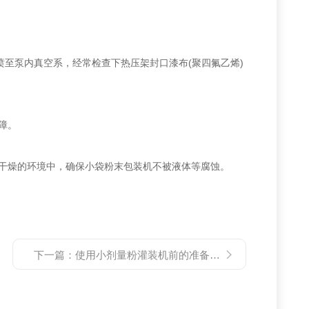
至泵内真空系，经常检查下热压架封口漆布(聚四氟乙烯)
障。
干燥的环境中，确保小袋粉末包装机不被液体等腐蚀。
下一篇：
使用小剂量粉灌装机前的准备和检查工作不能缺少