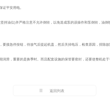
保证平安用电。
持油位)并严格注意不允许倒转，以免造成泵的误操作和泵倒转，油倒喷
要接急停按钮，待放气后提起机盖，然后关掉电压，检查原因，排除故
润滑，重要的是换季时。而且配套设施的保管要密封，还要使整机处于
返回列表