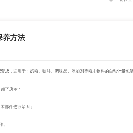
保养方法
套成，适用于：奶粉、咖啡、调味品、添加剂等粉末物料的自动计量包
如下所示：
零部件进行紧固；
作。