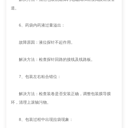
道‌。
6‌、药袋内药液过量溢出‌：
‌故障原因‌：液位探针不起作用。
‌解决方法‌：检查探针回路的接线及线路板‌。
‌7、包装左右粘合错位‌：
‌解决方法‌：检查装卷是否安装正确，调整包装膜导膜
环，清理上滚轴污物‌。
‌8、包装过程中出现拉袋现象‌：