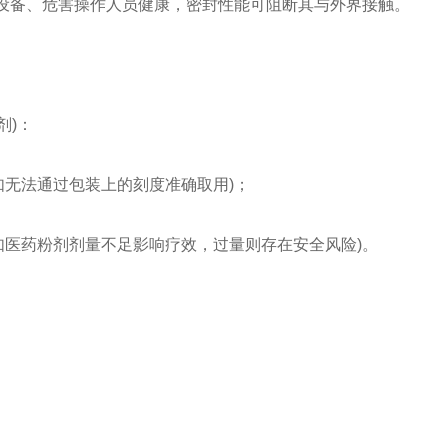
蚀设备、危害操作人员健康，密封性能可阻断其与外界接触。
剂)：
无法通过包装上的刻度准确取用)；
如医药粉剂剂量不足影响疗效，过量则存在安全风险)。