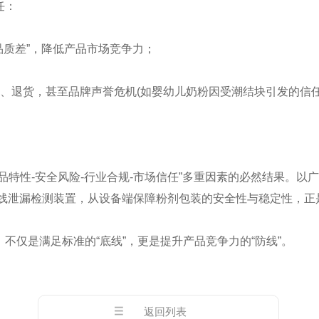
任：
质差”，降低产品市场竞争力；
、退货，甚至品牌声誉危机(如婴幼儿奶粉因受潮结块引发的信任
性-安全风险-行业合规-市场信任”多重因素的必然结果。以
、在线泄漏检测装置，从设备端保障粉剂包装的安全性与稳定性，
仅是满足标准的“底线”，更是提升产品竞争力的“防线”。
返回列表