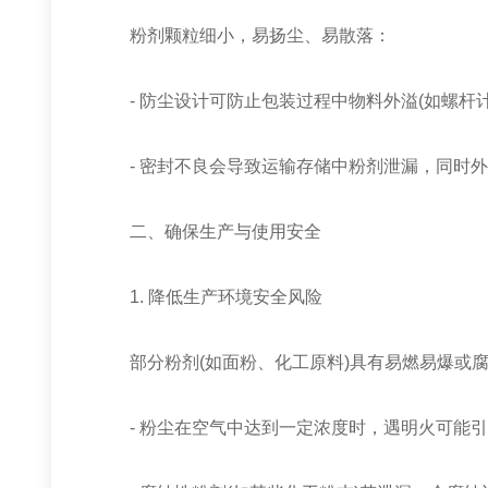
粉剂颗粒细小，易扬尘、易散落：
- 防尘设计可防止包装过程中物料外溢(如螺杆计
- 密封不良会导致运输存储中粉剂泄漏，同时外
二、确保生产与使用安全
1. 降低生产环境安全风险
部分粉剂(如面粉、化工原料)具有易燃易爆或腐
- 粉尘在空气中达到一定浓度时，遇明火可能引发