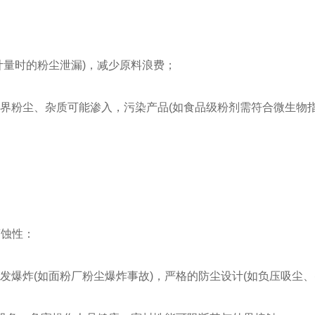
量时的粉尘泄漏)，减少原料浪费；
界粉尘、杂质可能渗入，污染产品(如食品级粉剂需符合微生物指
蚀性：
爆炸(如面粉厂粉尘爆炸事故)，严格的防尘设计(如负压吸尘、