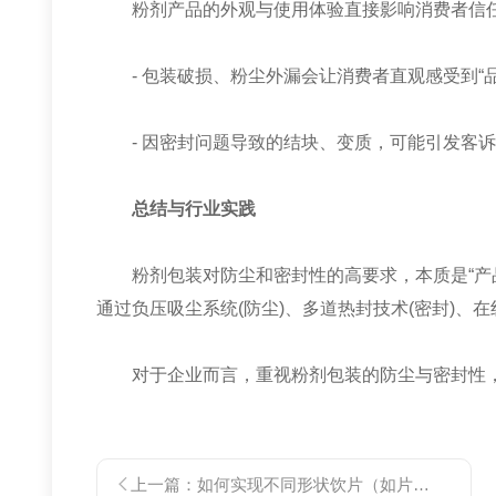
粉剂产品的外观与使用体验直接影响消费者信
- 包装破损、粉尘外漏会让消费者直观感受到“品
- 因密封问题导致的结块、变质，可能引发客诉
总结与行业实践
粉剂包装对防尘和密封性的高要求，本质是“产品特
通过负压吸尘系统(防尘)、多道热封技术(密封)
对于企业而言，重视粉剂包装的防尘与密封性，不
上一篇：
如何实现不同形状饮片（如片、段、块）的稳定上料与包装？