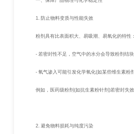
一、保障产品物理与化学稳定性
1. 防止物料变质与性能失效
粉剂具有比表面积大、易吸潮、易氧化的特性
- 若密封性不足，空气中的水分会导致粉剂结块
- 氧气渗入可能引发化学氧化(如某些维生素粉
例如，医药级粉剂(如抗生素粉针剂)若密封失效
2. 避免物料损耗与纯度污染