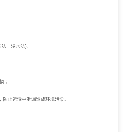
法、浸水法)。
物；
，防止运输中泄漏造成环境污染。