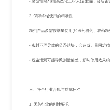
- 腐蚀性粉剂(如某些化工粉末)若泄漏，会腐
2. 保障终端使用的精准性
粉剂产品多需按剂量使用(如医药粉剂、农药粉
- 密封不严导致的吸湿结块，会造成计量困难(如
- 粉尘泄漏可能导致剂量偏差，影响使用效果(
三、符合行业合规与质量标准
1. 医药行业的刚性要求