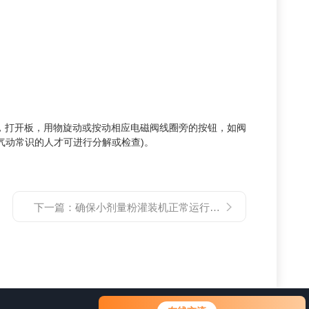
源，打开板，用物旋动或按动相应电磁阀线圈旁的按钮，如阀
气动常识的人才可进行分解或检查)。
下一篇：
确保小剂量粉灌装机正常运行，日常清洗*