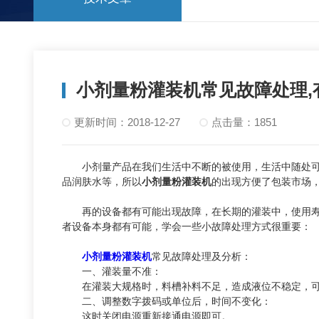
小剂量粉灌装机常见故障处理,
更新时间：2018-12-27
点击量：1851
小剂量产品在我们生活中不断的被使用，生活中随处可见
品润肤水等，所以
小剂量粉灌装机
的出现方便了包装市场
再的设备都有可能出现故障，在长期的灌装中，使用寿
者设备本身都有可能，学会一些小故障处理方式很重要：
小剂量粉灌装机
常见故障处理及分析：
一、灌装量不准：
在灌装大规格时，料槽补料不足，造成液位不稳定，可加
二、调整数字拨码或单位后，时间不变化：
这时关闭电源重新接通电源即可。