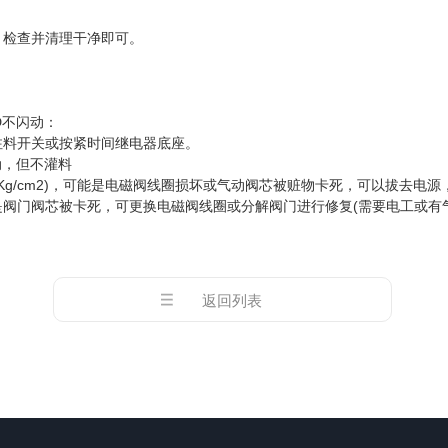
检查并清理干净即可。
D不闪动：
料开关或按紧时间继电器底座。
，但不灌料
g/cm2)，可能是电磁阀线圈损坏或气动阀芯被赃物卡死，可以拔去电
阀门阀芯被卡死，可更换电磁阀线圈或分解阀门进行修复(需要电工或有
返回列表