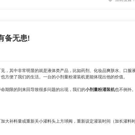
有备无患!
，其中非常明显的就是液体类产品，比如药剂、化妆品爽肤水、口服液
，也方便了我们的生活。一台的小剂量粉灌装机更能体现出他的价值。
命期限的到来回导致很多问题的出现，我们的
小剂量粉灌装机
也不例外
大补料量或重新关小灌料头上方球阀，重新设定灌装时间（加长灌料时