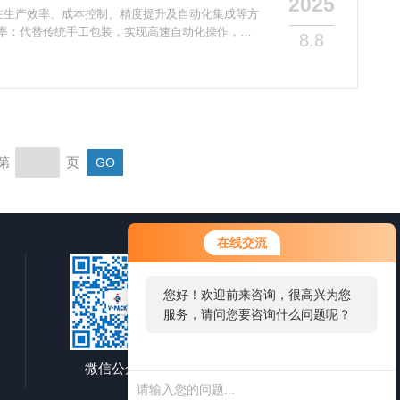
2025
在生产效率、成本控制、精度提升及自动化集成等方
率‌：代替传统手工包装，实现高速自动化操作，包
8.8
著加快生产流程。•有效节约成本‌：减少人工依赖，
源分配。•确保精确计量‌：采用电子组合秤和触摸
量，剂量精准度高，避免浪费。•多功能集成自动
充填、拉膜制袋及日期打印功能，实现全流程无人操
第
页
在线交流
您好！欢迎前来咨询，很高兴为您
服务，请问您要咨询什么问题呢？
微信公众号
移动端浏览