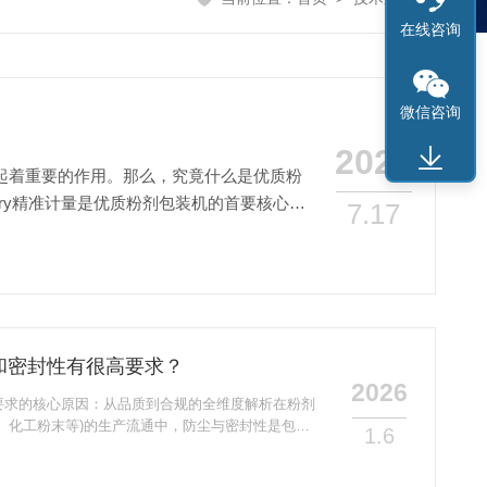
在线咨询
微信咨询
2026
起着重要的作用。那么，究竟什么是优质粉
stry精准计量是优质粉剂包装机的首要核心功
7.17
和密封性有很高要求？
2026
要求的核心原因：从品质到合规的全维度解析在粉剂
、化工粉末等)的生产流通中，防尘与密封性是包装
1.6
品质量稳定性，更直接影响使用安全与行业合规性，
一、保障产品物理与化学稳定性1.防止物料变质与