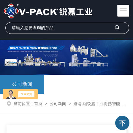
公司新闻
当前位置：
首页
>
公司新闻
>
邀请函|锐嘉工业将携智能包装设备亮相2024年国际(亳州)中医药博览会