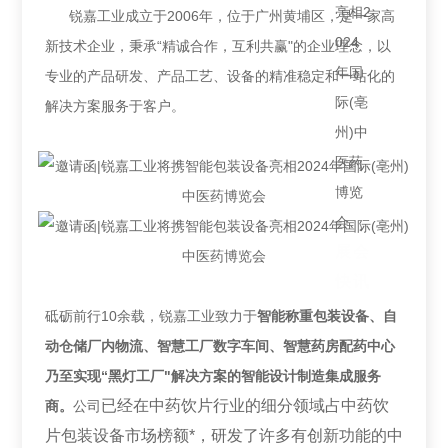
锐嘉工业成立于2006年，位于广州黄埔区，是一家高
新技术企业，秉承“精诚合作，互利共赢"的企业理念，以
专业的产品研发、产品工艺、设备的精准稳定和一站化的
解决方案服务于客户。
展会
快讯
砥砺前行10余载，锐嘉工业
致力于
智能称重包装设备、自
动仓储厂内物流、智慧工厂数字车间、智慧药房配药中心
乃至实现“黑灯工厂"解决方案的智能设计制造集成服务
已经在中药饮片行业的细分领域占中药饮
商。
公司
片包装设备市场榜额*，研发了许多有创新功能的中