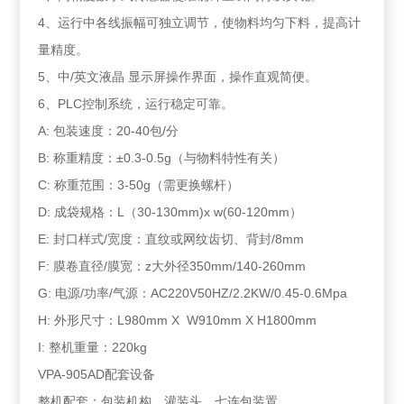
4、运行中各线振幅可独立调节，使物料均匀下料，提高计
量精度。
5、中/英文液晶 显示屏操作界面，操作直观简便。
6、PLC控制系统，运行稳定可靠。
A: 包装速度：20-40包/分
B: 称重精度：±0.3-0.5g（与物料特性有关）
C: 称重范围：3-50g（需更换螺杆）
D: 成袋规格：L（30-130mm)x w(60-120mm）
E: 封口样式/宽度：直纹或网纹齿切、背封/8mm
F: 膜卷直径/膜宽：z大外径350mm/140-260mm
G: 电源/功率/气源：AC220V50HZ/2.2KW/0.45-0.6Mpa
H: 外形尺寸：L980mm X W910mm X H1800mm
I: 整机重量：220kg
VPA-905AD配套设备
整机配套：包装机构、灌装头、七连包装置