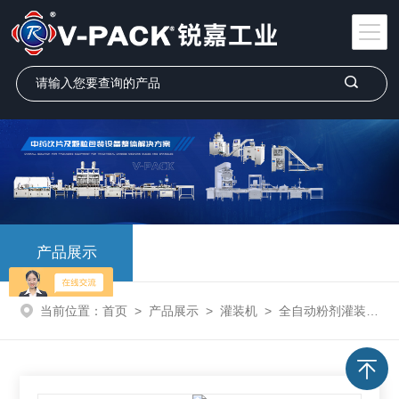
产品展示
当前位置：
首页
>
产品展示
>
灌装机
>
全自动粉剂灌装机
>