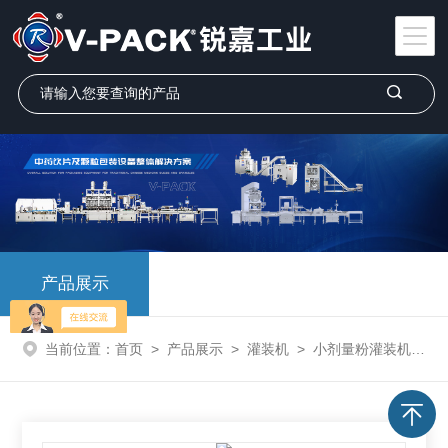
产品展示
当前位置：
首页
>
产品展示
>
灌装机
>
小剂量粉灌装机
> 