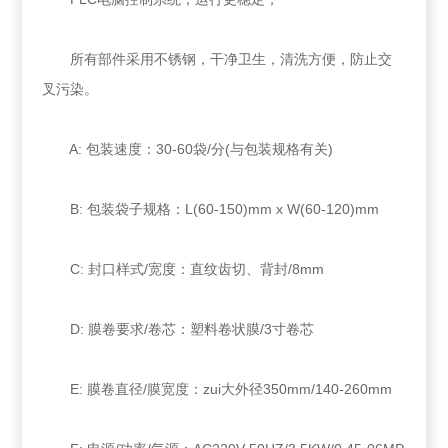
所有部件采用不锈钢，干净卫生，清洗方便，防止交
叉污染。
A: 包装速度：30-60袋/分(与包装规格有关)
B: 包装袋子规格：L(60-150)mm x W(60-120)mm
C: 封口样式/宽度：直纹齿切、背封/8mm
D: 膜卷要求/卷芯：塑料卷状膜/3寸卷芯
E: 膜卷直径/膜宽度：zui大外径350mm/140-260mm