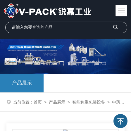
产品展示
当前位置：
首页
>
产品展示
>
智能称重包装设备
>
中药饮片称重包装机