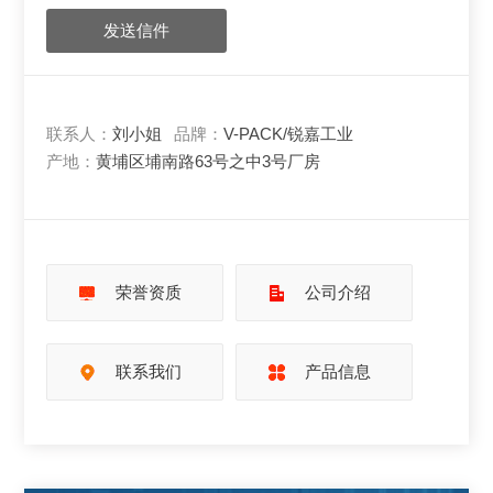
发送信件
联系人：
刘小姐
品牌：
V-PACK/锐嘉工业
产地：
黄埔区埔南路63号之中3号厂房
荣誉资质
公司介绍
联系我们
产品信息