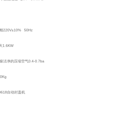
0V±10% 50Hz
1.6KW
的压缩空气0.4-0.7ba
Kg
618自动封盖机