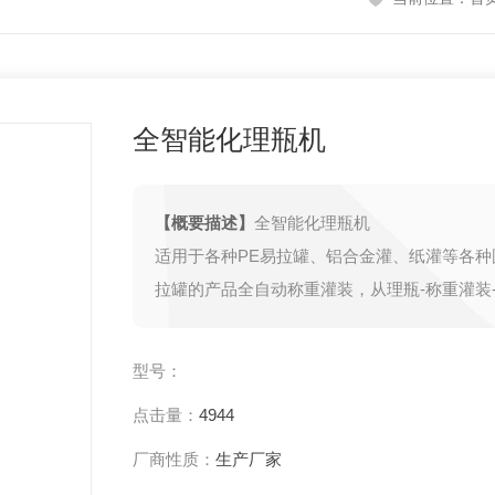
全智能化理瓶机
【概要描述】
全智能化理瓶机
适用于各种PE易拉罐、铝合金灌、纸灌等各种
拉罐的产品全自动称重灌装，从理瓶-称重灌装
作简单，应用于食品、制药、花茶、保健品。
等行业的理想自动化设备。
型号：
点击量：
4944
厂商性质：
生产厂家