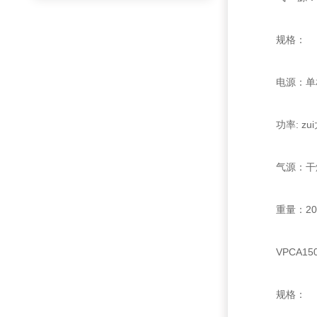
规格：
电源：单相22
功率: zui大
气源：干燥洁净
重量：200
VPCA150
规格：