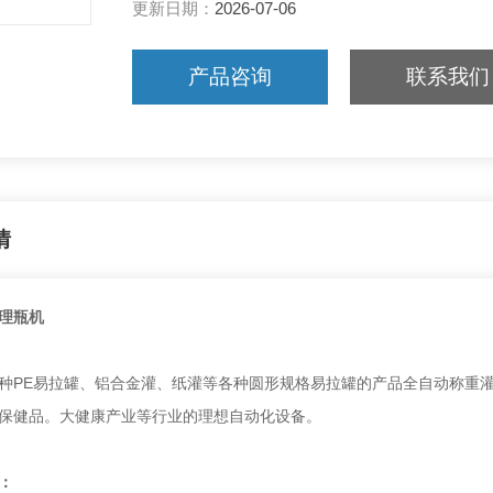
更新日期：
2026-07-06
产品咨询
联系我们
情
理瓶机
E易拉罐、铝合金灌、纸灌等各种圆形规格易拉罐的产品全自动称重灌装
保健品。大健康产业等行业的理想自动化设备。
：