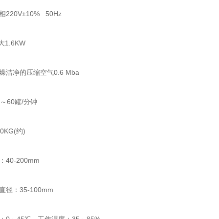
0V±10% 50Hz
1.6KW
净的压缩空气0.6 Mba
60罐/分钟
KG(约)
0-200mm
：35-100mm