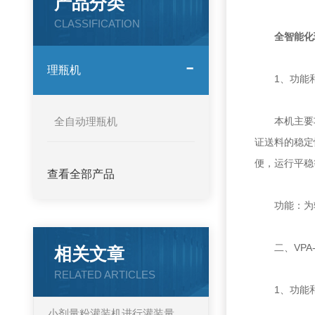
产品分类
CLASSIFICATION
全智能化
理瓶机
1、功能和
全自动理瓶机
本机主要功能
证送料的稳定
便，运行平稳
查看全部产品
功能：为转
二、VPA-
相关文章
RELATED ARTICLES
1、功能和
小剂量粉灌装机进行灌装量调试的步骤流程