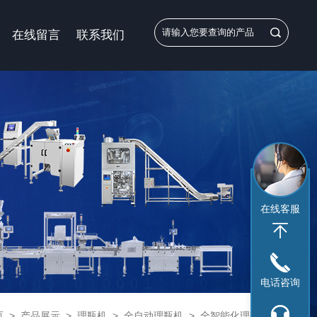
在线留言
联系我们
在线客服
电话咨询
页
>
产品展示
>
理瓶机
>
全自动理瓶机
> 全智能化理瓶机