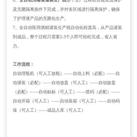
6、
全自动消毒液灌装生产线
整个生产过程在百级层流保护
及无菌隔离操作下完成，并对各区域进行隔离保护，确保
了护理液产品的无菌化生产。
7、全自动医用酒精灌装生产线自动化程度高，从产品灌装
到成品，整个过程只需要2-3个人即可轻松完成，省人省
力。
工作流程：
自动理瓶机（可人工放瓶）——自动上料（必配）——自
动灌装（必配）——自动放盖（可人工）——自动旋盖
（必配）——自动贴标（可人工）——喷码（必配）——
自动开箱（可人工）——自动装箱（可人工）——自动码
垛（可人工）——成品入库（可人工）