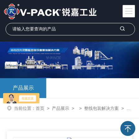
产品展示
当前位置：
首页
>
产品展示
> >
整线包装解决方案
> VP-L502全自动消毒液灌装生产线