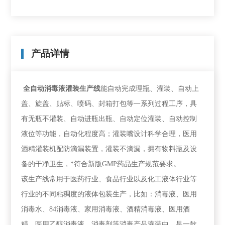
产品详情
全自动消毒液灌装生产线
能自动完成理瓶、灌装、自动上
盖、旋盖、贴标、喷码、封箱打包等一系列过程工序，具
有无瓶不灌装、自动进瓶出瓶、自动定位灌装、自动控制
液位等功能，自动化程度高；灌装嘴设计科学合理，医用
酒精灌装机配防滴漏装置，灌装不滴漏，拥有物料瓶及设
备的干净卫生，*符合新版GMP药品生产规范要求。
该生产线常用于医药行业、食品行业以及化工液体行业等
行业的不同粘稠度的液体包装生产，比如：消毒液、医用
消毒水、84消毒液、家用消毒液、酒精消毒液、医用酒
精、医用乙醇消毒液、消毒剂等消毒产品灌装中，是一款