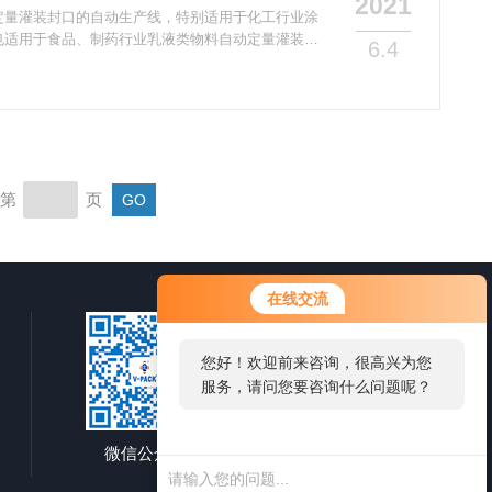
2021
定量灌装封口的自动生产线，特别适用于化工行业涂
也适用于食品、制药行业乳液类物料自动定量灌装。
6.4
制，机、电、气一体化的智能产品，具有如下特点。
，动态误差≤0.25%。能与中央控制室计算机联网（用
有故障报警提示显示。涂料灌装机在选购时可以从下
求性来说，涂料一般分为水性涂料和油性涂料，水性
第
页
在线交流
您好！欢迎前来咨询，很高兴为您
服务，请问您要咨询什么问题呢？
微信公众号
移动端浏览