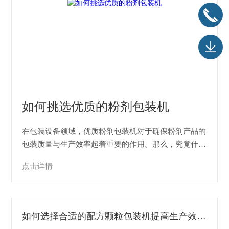
如何挑选优质的粉剂包装机
在包装设备领域，优质粉剂包装机对于确保粉剂产品的
包装质量与生产效率起着重要的作用。那么，究竟什么
是优质粉剂包装机的核心功能呢？01精准计量功能：奠
点击详情
定产品质量基石V-PACKIndustry精准计量是优质粉剂
包装机的首要核心功能。粉剂产品的特性决定了其对计
量精度要求很高，无论是用于...
如何选择合适的配方颗粒包装机提高生产效率？