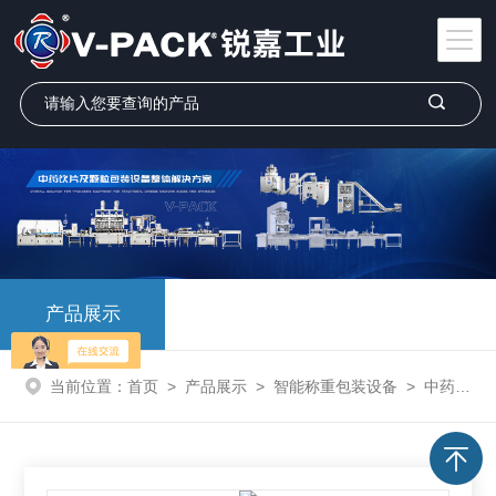
产品展示
当前位置：
首页
>
产品展示
>
智能称重包装设备
>
中药饮片包装机