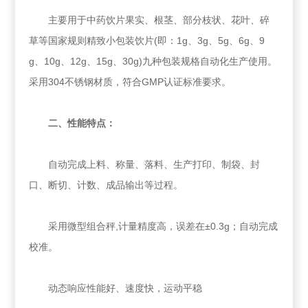
主要用于中药饮片果实、根茎、部分枝状、花叶、碎
草等国家规则精致小包装饮片(即：1g、3g、5g、6g、9
g、10g、12g、15g、30g)九种包装规格自动化生产使用。
采用304不锈钢材质，符合GMP认证标准要求。
二、性能特点：
自动完成上料、称量、落料、生产打印、制袋、封
口、断切、计数、成品输出等过程。
采用微型组合秤,计量精度高，误差在±0.3g；自动完成
校准。
动态响应性能好、速度快，运动平稳