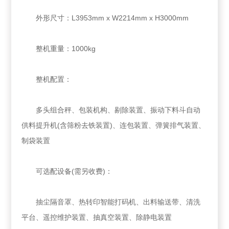
外形尺寸：L3953mm x W2214mm x H3000mm
整机重量：1000kg
整机配置：
多头组合秤、包装机构、剔除装置、振动下料斗自动
供料提升机(含筛粉去铁装置)、连包装置、弹簧排气装置、
制袋装置
可选配设备(需另收费)：
抽尘隔音罩、热转印智能打码机、出料输送带、清洗
平台、遥控维护装置、抽真空装置、除静电装置