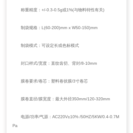
称重精度：+/-0.3-0.5g或1%(与物料特性有关)
制袋规格：L(60-200)mm x W50-150)mm
制袋模式：可设定长或色标模式
封口样式/宽度：直纹齿切、背封/8-10mm
膜卷要求/卷芯：塑料卷状膜/3寸卷芯
膜卷直径/膜宽度：最大外径350mm/120-320mm
电源/功率/气源：AC220V±10% /50HZ/5KW/0.4-0.7M
Pa